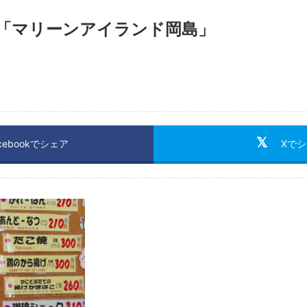
「マリーンアイランド岡島」
cebookでシェア
Xで