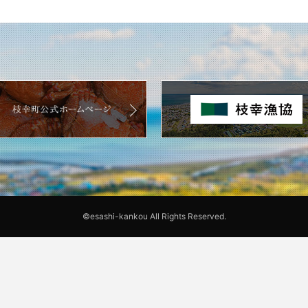
©esashi-kankou All Rights Reserved.