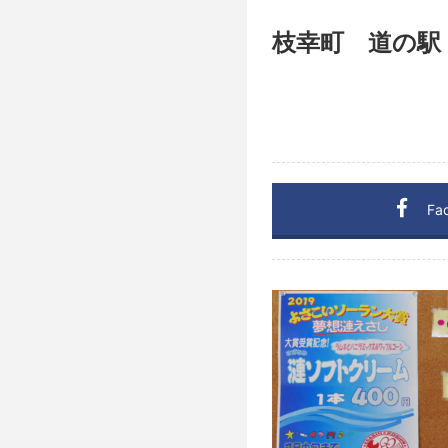
枝幸町 道の駅
Fa