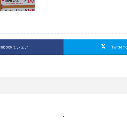
cebookでシェア
Twitte