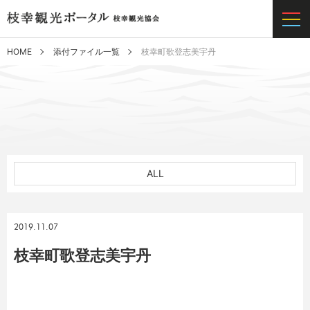
HOME
添付ファイル一覧
枝幸町歌登志美宇丹
ALL
2019.11.07
枝幸町歌登志美宇丹