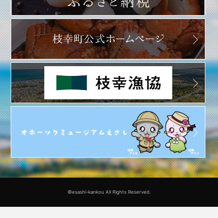
©esashi-kankou All Rights Reserved.