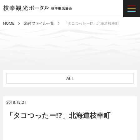
HOME
添付ファイル一覧
「タコつったー⁉︎」北海道枝幸町
ALL
2018.12.21
「タコつったー⁉︎」北海道枝幸町