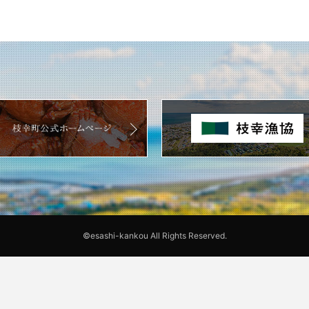
©esashi-kankou All Rights Reserved.