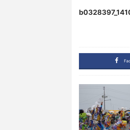
b0328397_141
Fa