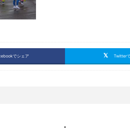
cebookでシェア
Twitte