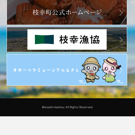
©esashi-kankou All Rights Reserved.