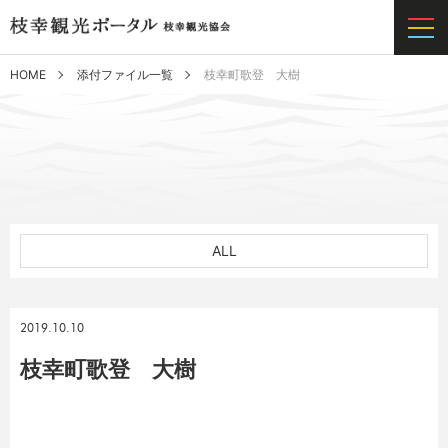
HOME
添付ファイル一覧
枝幸町歌登 大樹
ALL
2019.10.10
枝幸町歌登 大樹