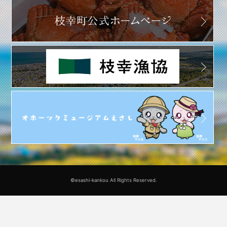
©esashi-kankou All Rights Reserved.