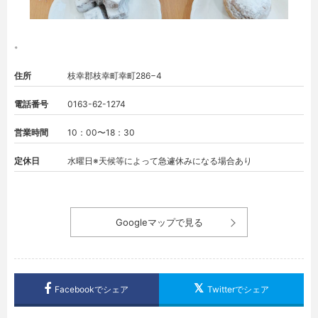
。
住所
枝幸郡枝幸町幸町286−4
電話番号
0163-62-1274
営業時間
10：00〜18：30
定休日
水曜日※天候等によって急遽休みになる場合あり
Googleマップで見る
Facebookでシェア
Twitterでシェア