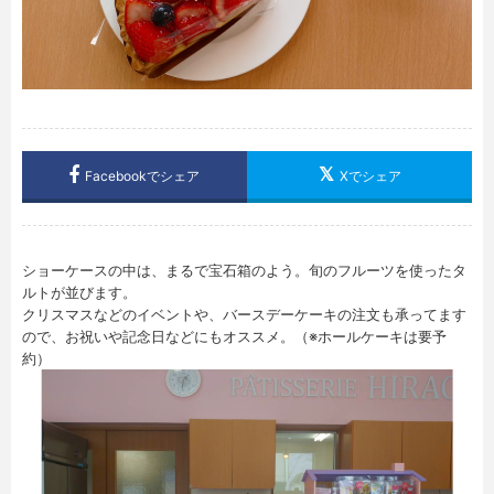
Facebookでシェア
Xでシェア
ショーケースの中は、まるで宝石箱のよう。旬のフルーツを使ったタ
ルトが並びます。
クリスマスなどのイベントや、バースデーケーキの注文も承ってます
ので、お祝いや記念日などにもオススメ。（※ホールケーキは要予
約）