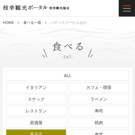
HOME
食べる一覧
パティスリーひらおか
ALL
イタリアン
カフェ・喫茶
スナック
ラーメン
レストラン
寿司
居酒屋
焼肉
菓子店
食堂