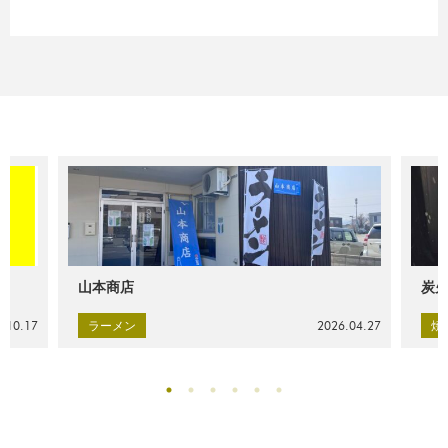
山本商店
炭火
.10.17
ラーメン
2026.04.27
焼