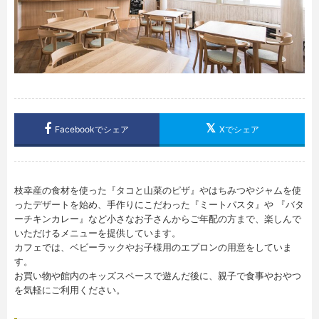
Facebookでシェア
Xでシェア
枝幸産の食材を使った『タコと山菜のピザ』やはちみつやジャムを使
ったデザートを始め、手作りにこだわった『ミートパスタ』や 『バタ
ーチキンカレー』など小さなお子さんからご年配の方まで、楽しんで
いただけるメニューを提供しています。
カフェでは、ベビーラックやお子様用のエプロンの用意をしていま
す。
お買い物や館内のキッズスペースで遊んだ後に、親子で食事やおやつ
を気軽にご利用ください。