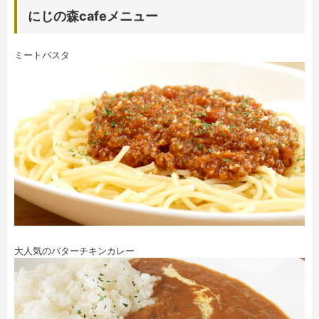
にじの森cafeメニュー
ミートパスタ
大人気のバターチキンカレー