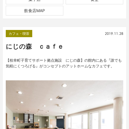
飲食店MAP
カフェ・喫茶
2019.11.28
にじの森 ｃａｆｅ
【枝幸町子育てサポート拠点施設 にじの森】の館内にある『誰でも
気軽にくつろげる』がコンセプトのアットホームなカフェです。