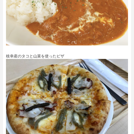
枝幸産のタコと山菜を使ったピザ