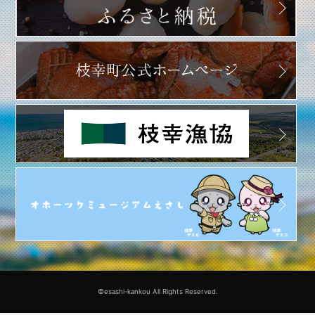
©esashi-kankou All Rights Reserved.