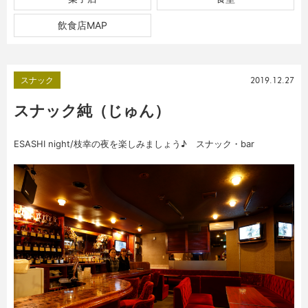
飲食店MAP
スナック
2019.12.27
スナック純（じゅん）
ESASHI night/枝幸の夜を楽しみましょう♪ スナック・bar