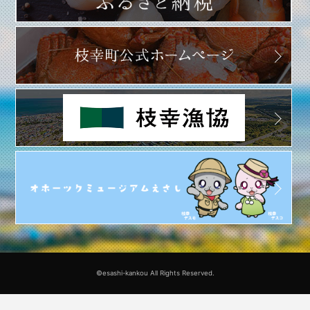
©esashi-kankou All Rights Reserved.