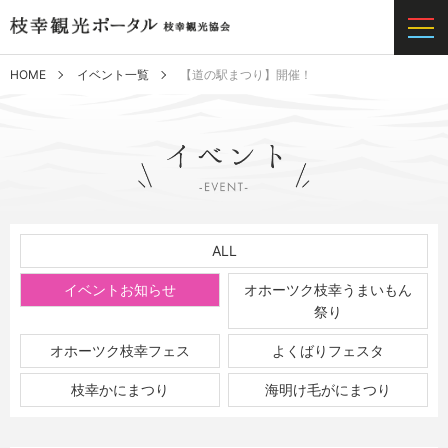
HOME
イベント一覧
【道の駅まつり】開催！
ALL
イベントお知らせ
オホーツク枝幸うまいもん
祭り
オホーツク枝幸フェス
よくばりフェスタ
枝幸かにまつり
海明け毛がにまつり