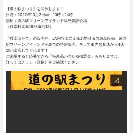
【道の駅まつり】を開催します！
日時：2022年10月2日㈰ 10時～14時
場所：道の駅マリーンアイランド岡島特設会場
（枝幸町岡島1978番地13）
「枝幸ほたて」の販売や、JA宗谷南によるお野菜＆乳製品販売、道の
駅マリーンアイランド岡島での特別販売、そして町内飲食店から4店
舗が出店してくれます！
ご来場すると応募できる「特産品が当たる抽選会」もありますよ。
詳しくはチラシ（画像）をご確認ください