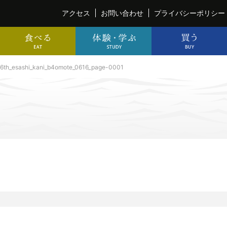
アクセス
お問い合わせ
プライバシーポリシー
6th_esashi_kani_b4omote_0616_page-0001