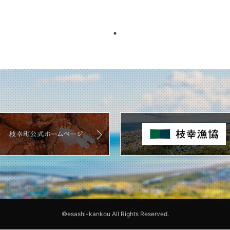
©esashi-kankou All Rights Reserved.