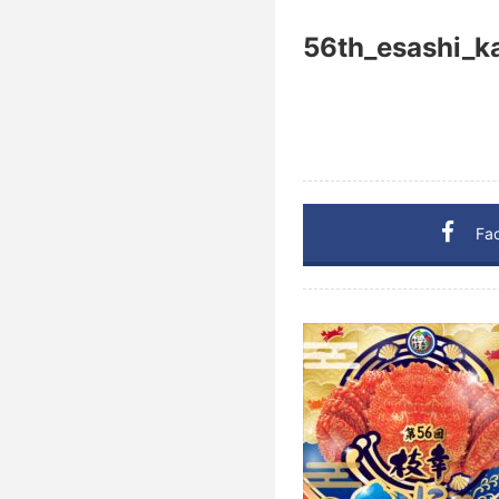
56th_esashi_
Fa