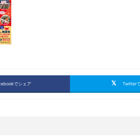
cebookでシェア
Twitte