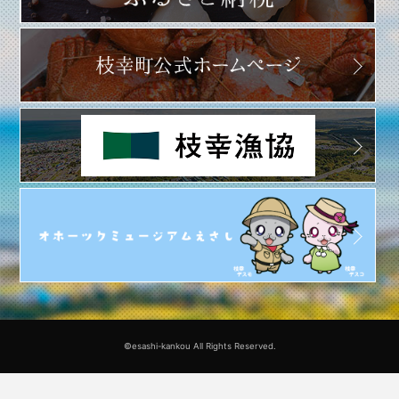
©esashi-kankou All Rights Reserved.