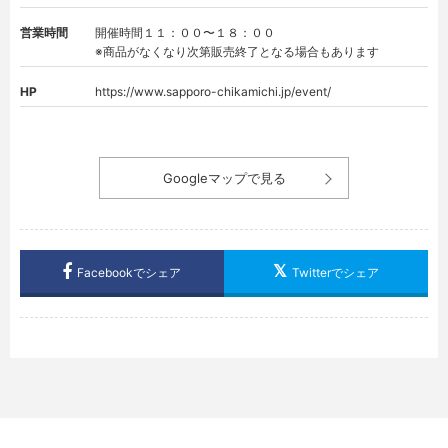
営業時間
開催時間１１：００〜１８：００
※商品がなくなり次第販売終了となる場合もあります
HP
https://www.sapporo-chikamichi.jp/event/
Googleマップで見る
Facebookでシェア
Twitterでシェア