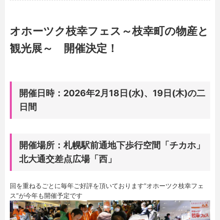
オホーツク枝幸フェス～枝幸町の物産と
観光展～ 開催決定！
開催日時：2026年2月18日(水)、19日(木)の二
日間
開催場所：札幌駅前通地下歩行空間「チカホ」
北大通交差点広場「西」
回を重ねるごとに毎年ご好評を頂いております”オホーツク枝幸フェ
ス”が今年も開催予定です