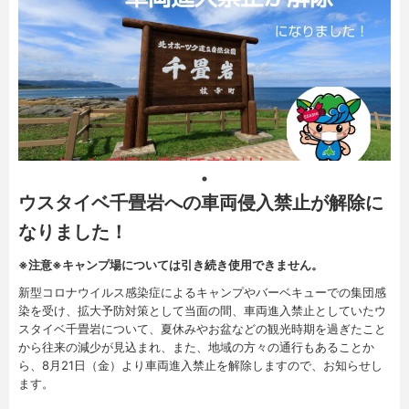
ウスタイベ千畳岩への車両侵入禁止が解除に
なりました！
※注意※キャンプ場については引き続き使用できません。
新型コロナウイルス感染症によるキャンプやバーベキューでの集団感
染を受け、拡大予防対策として当面の間、車両進入禁止としていたウ
スタイベ千畳岩について、夏休みやお盆などの観光時期を過ぎたこと
から往来の減少が見込まれ、また、地域の方々の通行もあることか
ら、8月21日（金）より車両進入禁止を解除しますので、お知らせし
ます。