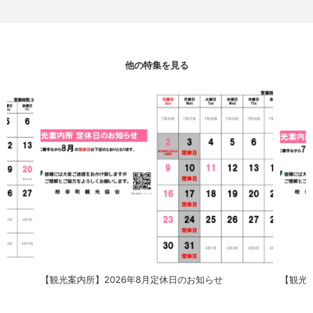
他の特集を見る
【観光案内所】2026年8月定休日のお知らせ
【観光