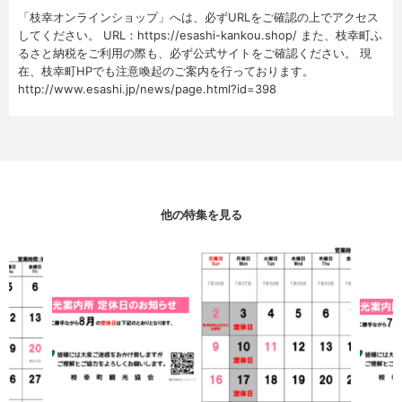
「枝幸オンラインショップ」へは、必ずURLをご確認の上でアクセス
してください。 URL：https://esashi-kankou.shop/ また、枝幸町ふ
るさと納税をご利用の際も、必ず公式サイトをご確認ください。 現
在、枝幸町HPでも注意喚起のご案内を行っております。
http://www.esashi.jp/news/page.html?id=398
他の特集を見る