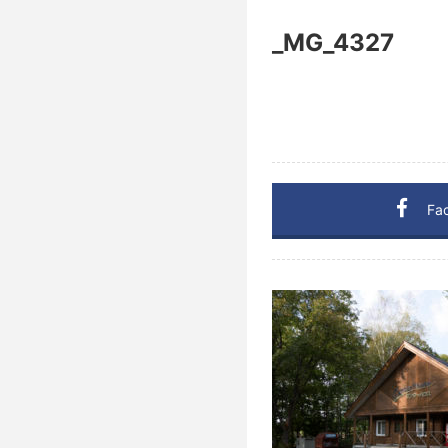
_MG_4327
Fa