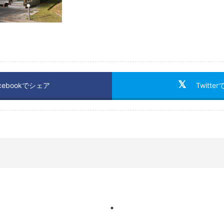
cebookでシェア
Twitte