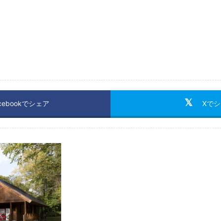
cebookでシェア
Xで