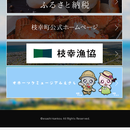
©esashi-kankou All Rights Reserved.