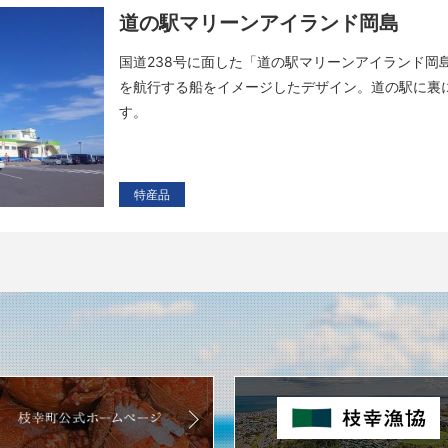
道の駅マリーンアイランド岡島
国道238号に面した「道の駅マリーンアイランド岡
を航行する船をイメージしたデザイン。道の駅に裏
す。
特産品