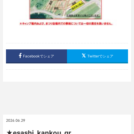
Facebookでシェア
Twitterでシェア
2026.06.29
★esashi_kankou_qr