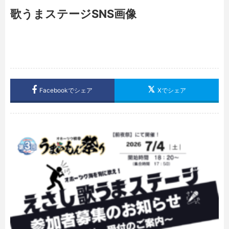
歌うまステージSNS画像
Facebookでシェア
Xでシェア