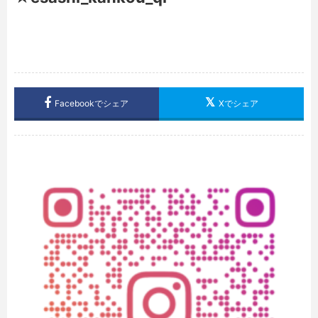
Facebookでシェア
Xでシェア